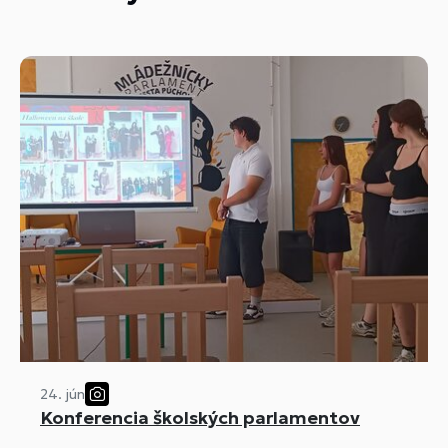
24. jún
Konferencia školských parlamentov