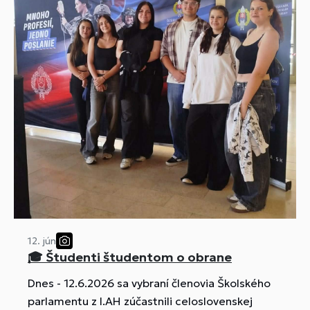
12. jún
🎓 Študenti študentom o obrane
Dnes - 12.6.2026 sa vybraní členovia Školského
parlamentu z I.AH zúčastnili celoslovenskej