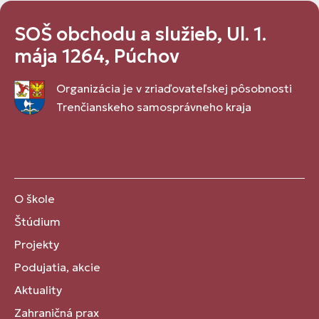
SOŠ obchodu a služieb, Ul. 1.
mája 1264, Púchov
Organizácia je v zriaďovateľskej pôsobnosti
Trenčianskeho samosprávneho kraja
O škole
Štúdium
Projekty
Podujatia, akcie
Aktuality
Zahraničná prax