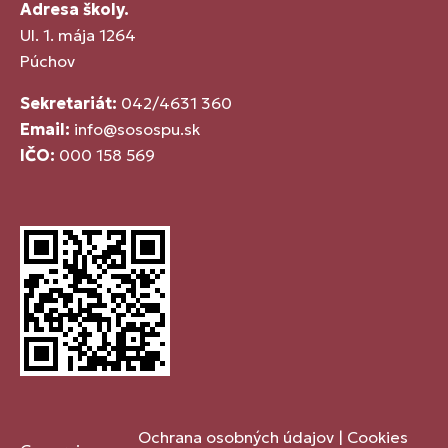
Adresa školy.
Ul. 1. mája 1264
Púchov
Sekretariát:
042/4631 360
Email:
info@sosospu.sk
IČO:
000 158 569
Ochrana osobných údajov
|
Cookies