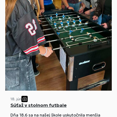
18. jún
Súťaž v stolnom futbale
Dňa 18.6 sa na našej škole uskutočnila menšia