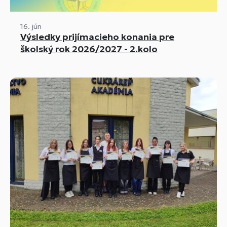
16. jún
Výsledky prijímacieho konania pre
školský rok 2026/2027 - 2.kolo