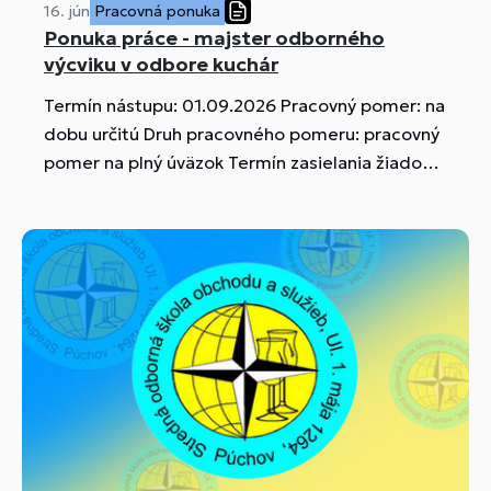
16. jún
Pracovná ponuka
Ponuka práce - majster odborného
výcviku v odbore kuchár
Termín nástupu: 01.09.2026 Pracovný pomer: na
dobu určitú Druh pracovného pomeru: pracovný
pomer na plný úväzok Termín zasielania žiadostí:
do 25.06.2026