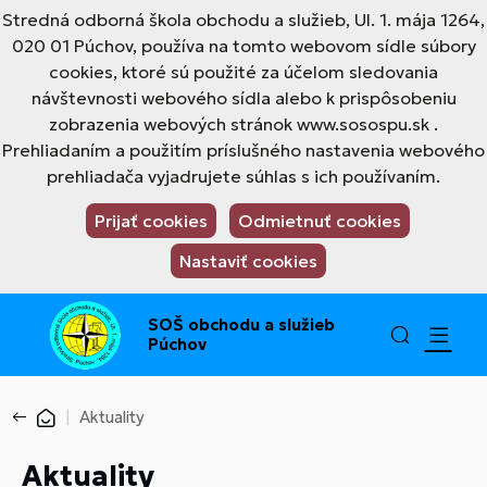
Stredná odborná škola obchodu a služieb, Ul. 1. mája 1264,
020 01 Púchov, používa na tomto webovom sídle súbory
cookies, ktoré sú použité za účelom sledovania
návštevnosti webového sídla alebo k prispôsobeniu
zobrazenia webových stránok www.sosospu.sk .
Prehliadaním a použitím príslušného nastavenia webového
prehliadača vyjadrujete súhlas s ich používaním.
Prijať cookies
Odmietnuť cookies
Nastaviť cookies
SOŠ obchodu a služieb
Púchov
Aktuality
Aktuality