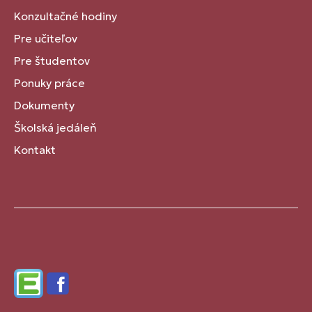
Konzultačné hodiny
Pre učiteľov
Pre študentov
Ponuky práce
Dokumenty
Školská jedáleň
Kontakt
Edupage
Facebook