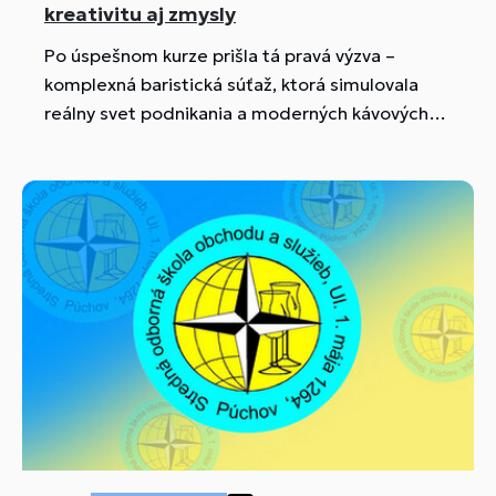
kreativitu aj zmysly
Po úspešnom kurze prišla tá pravá výzva –
komplexná baristická súťaž, ktorá simulovala
reálny svet podnikania a moderných kávových
trendov. Súťaž bola rozdelená do troch
samostatných kategórií...