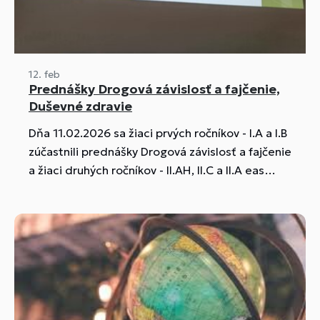
12. feb
Prednášky Drogová závislosť a fajčenie,
Duševné zdravie
Dňa 11.02.2026 sa žiaci prvých ročníkov - I.A a I.B
zúčastnili prednášky Drogová závislosť a fajčenie
a žiaci druhých ročníkov - II.AH, II.C a II.A eas
prednášky Duševné zdravie