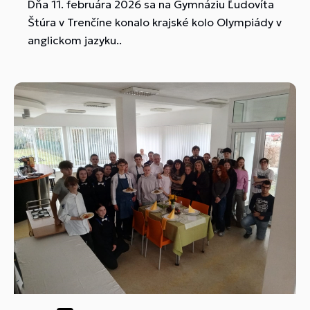
Dňa 11. februára 2026 sa na Gymnáziu Ľudovíta
Štúra v Trenčíne konalo krajské kolo Olympiády v
anglickom jazyku..