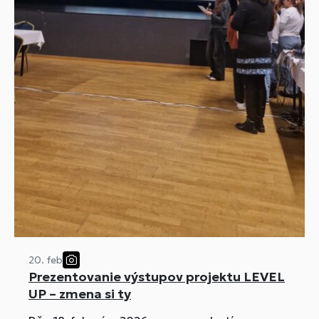
20. feb
Prezentovanie výstupov projektu LEVEL
UP – zmena si ty