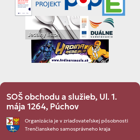
SOŠ obchodu a služieb, Ul. 1.
mája 1264, Púchov
Organizácia je v zriaďovateľskej pôsobnosti
Trenčianskeho samosprávneho kraja