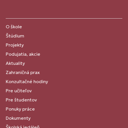
O škole
Štúdium
Projekty
Podujatia, akcie
Aktuality
Zahraničná prax
Konzultačné hodiny
Pre učiteľov
Pre študentov
Ponuky práce
Dokumenty
Školská jedáleň