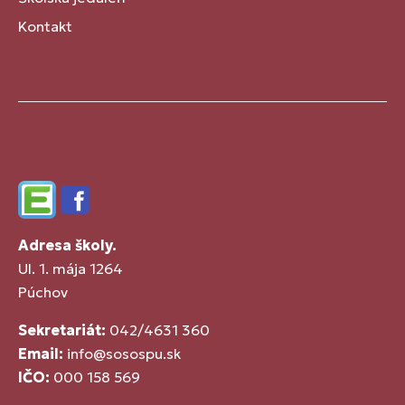
Kontakt
Edupage
Facebook
Adresa školy.
Ul. 1. mája 1264
Púchov
Sekretariát:
042/4631 360
Email:
info@sosospu.sk
IČO:
000 158 569