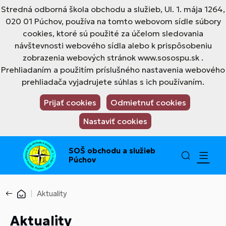
Stredná odborná škola obchodu a služieb, Ul. 1. mája 1264,
020 01 Púchov, používa na tomto webovom sídle súbory
cookies, ktoré sú použité za účelom sledovania
návštevnosti webového sídla alebo k prispôsobeniu
zobrazenia webových stránok www.sosospu.sk .
Prehliadaním a použitím príslušného nastavenia webového
prehliadača vyjadrujete súhlas s ich používaním.
Prijať cookies
Odmietnuť cookies
Nastaviť cookies
SOŠ obchodu a služieb
Púchov
Aktuality
Aktuality