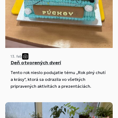
13. feb
Deň otvorených dverí
Tento rok nieslo podujatie tému „Rok plný chutí
a krásy“, ktorá sa odrazila vo všetkých
pripravených aktivitách a prezentáciách.