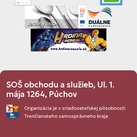
SOŠ obchodu a služieb, Ul. 1.
mája 1264, Púchov
Organizácia je v zriaďovateľskej pôsobnosti
Trenčianskeho samosprávneho kraja