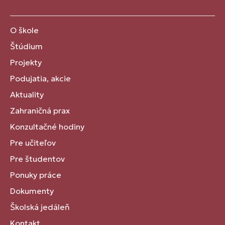
O škole
Štúdium
Projekty
Podujatia, akcie
Aktuality
Zahraničná prax
Konzultačné hodiny
Pre učiteľov
Pre študentov
Ponuky práce
Dokumenty
Školská jedáleň
Kontakt