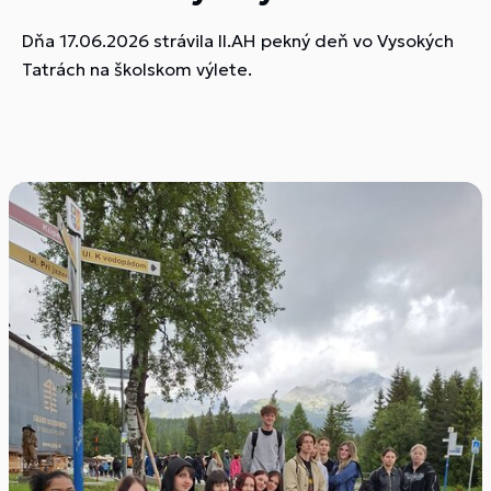
Dňa 17.06.2026 strávila II.AH pekný deň vo Vysokých
Tatrách na školskom výlete.