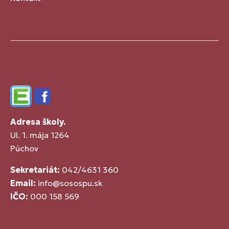
Edupage
Facebook
Adresa školy.
Ul. 1. mája 1264
Púchov
Sekretariát:
042/4631 360
Email:
info@sosospu.sk
IČO:
000 158 569