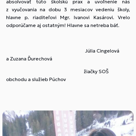
absolvovať túto školskú prax a uvoľnenie nás
z vyučovania na dobu 3 mesiacov vedeniu školy,
hlavne p. riaditeľovi Mgr. Ivanovi Kasárovi. Vrelo
odporúčame aj ostatným! Hlavne sa netreba báť.
Júlia Cingelová
a Zuzana Ďurechová
žiačky SOŠ
obchodu a služieb Púchov