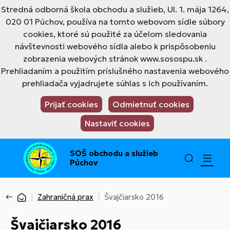
Stredná odborná škola obchodu a služieb, Ul. 1. mája 1264,
020 01 Púchov, používa na tomto webovom sídle súbory
cookies, ktoré sú použité za účelom sledovania
návštevnosti webového sídla alebo k prispôsobeniu
zobrazenia webových stránok www.sosospu.sk .
Prehliadaním a použitím príslušného nastavenia webového
prehliadača vyjadrujete súhlas s ich používaním.
Prijať cookies
Odmietnuť cookies
Nastaviť cookies
SOŠ obchodu a služieb
Púchov
Zahraničná prax
Švajčiarsko 2016
Švajčiarsko 2016