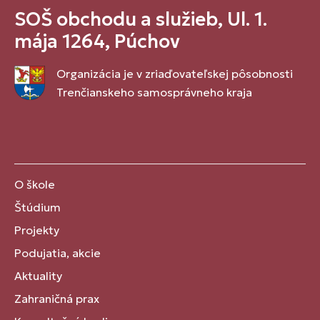
SOŠ obchodu a služieb, Ul. 1.
mája 1264, Púchov
Organizácia je v zriaďovateľskej pôsobnosti
Trenčianskeho samosprávneho kraja
O škole
Štúdium
Projekty
Podujatia, akcie
Aktuality
Zahraničná prax