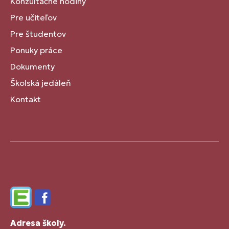
Konzultačné hodiny
Pre učiteľov
Pre študentov
Ponuky práce
Dokumenty
Školská jedáleň
Kontakt
Edupage
Facebook
Adresa školy.