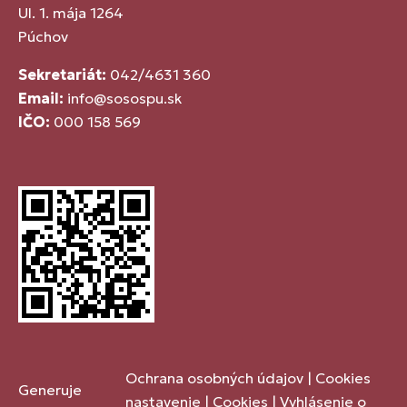
Ul. 1. mája 1264
Púchov
Sekretariát:
042/4631 360
Email:
info@sosospu.sk
IČO:
000 158 569
Ochrana osobných údajov
|
Cookies
Generuje
nastavenie
|
Cookies
|
Vyhlásenie o