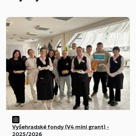
Vyšehradské fondy (V4 mini grant) -
2025/2026