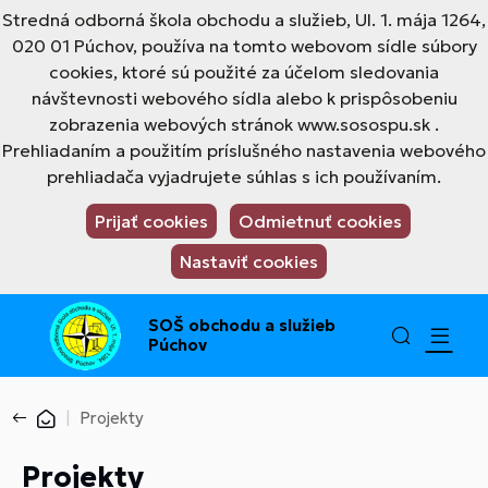
Stredná odborná škola obchodu a služieb, Ul. 1. mája 1264,
020 01 Púchov, používa na tomto webovom sídle súbory
cookies, ktoré sú použité za účelom sledovania
návštevnosti webového sídla alebo k prispôsobeniu
zobrazenia webových stránok www.sosospu.sk .
Prehliadaním a použitím príslušného nastavenia webového
prehliadača vyjadrujete súhlas s ich používaním.
Prijať cookies
Odmietnuť cookies
Nastaviť cookies
SOŠ obchodu a služieb
Púchov
Projekty
Projekty