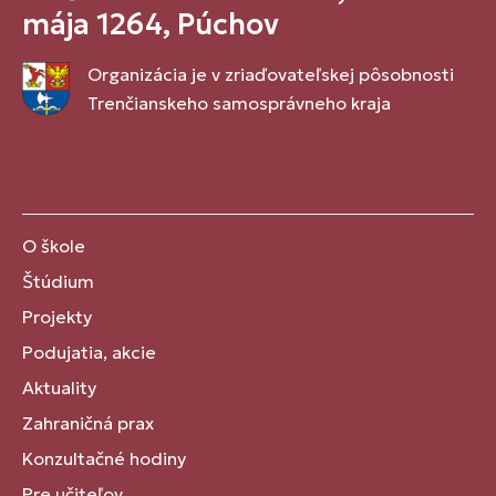
mája 1264, Púchov
Organizácia je v zriaďovateľskej pôsobnosti
Trenčianskeho samosprávneho kraja
O škole
Štúdium
Projekty
Podujatia, akcie
Aktuality
Zahraničná prax
Konzultačné hodiny
Pre učiteľov