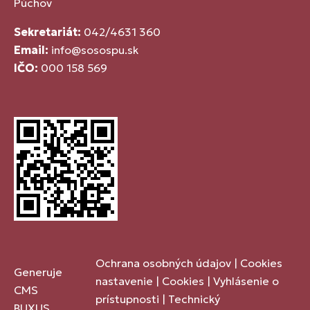
Púchov
Sekretariát:
042/4631 360
Email:
info@sosospu.sk
IČO:
000 158 569
Ochrana osobných údajov
|
Cookies
Generuje
nastavenie
|
Cookies
|
Vyhlásenie o
CMS
prístupnosti
|
Technický
BUXUS