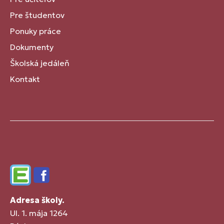
Pre študentov
Ponuky práce
Dokumenty
Školská jedáleň
Kontakt
Edupage
Facebook
Adresa školy.
Ul. 1. mája 1264