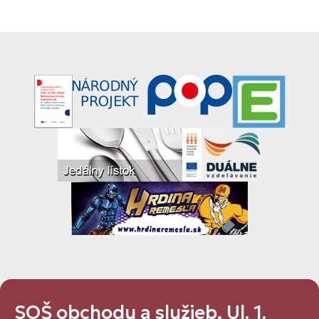
SOŠ obchodu a služieb, Ul. 1.