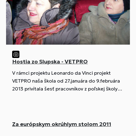
Hostia zo Slupska - VETPRO
V rámci projektu Leonardo da Vinci projekt
VETPRO naša škola od 27.januára do 9.februára
2013 privítala šesť pracovníkov z poľskej školy
CKP Slupsk
Za európskym okrúhlym stolom 2011