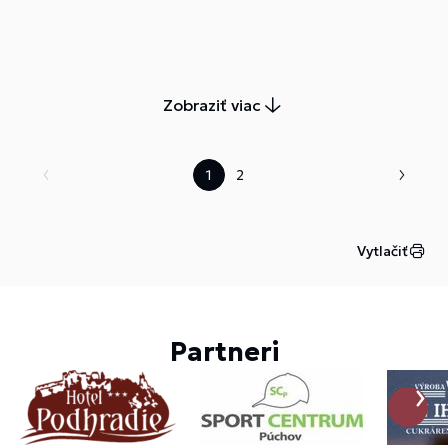
Zobraziť viac
1
2
Vytlačiť
Partneri