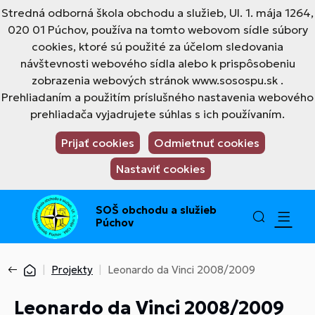
Stredná odborná škola obchodu a služieb, Ul. 1. mája 1264,
020 01 Púchov, používa na tomto webovom sídle súbory
cookies, ktoré sú použité za účelom sledovania
návštevnosti webového sídla alebo k prispôsobeniu
zobrazenia webových stránok www.sosospu.sk .
Prehliadaním a použitím príslušného nastavenia webového
prehliadača vyjadrujete súhlas s ich používaním.
Prijať cookies
Odmietnuť cookies
Nastaviť cookies
SOŠ obchodu a služieb
Púchov
Projekty
Leonardo da Vinci 2008/2009
Leonardo da Vinci 2008/2009