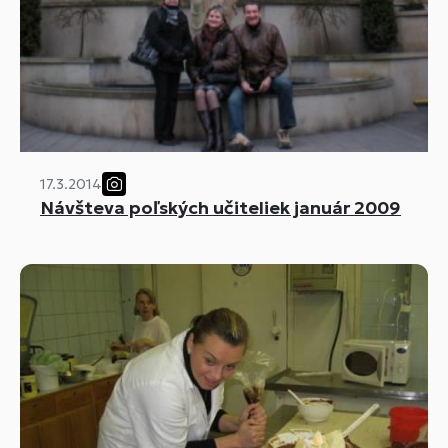
17.3.2014
Návšteva poľských učiteliek január 2009