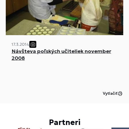
17.3.2014
Návšteva poľských učiteliek november
2008
Vytlačiť
Partneri