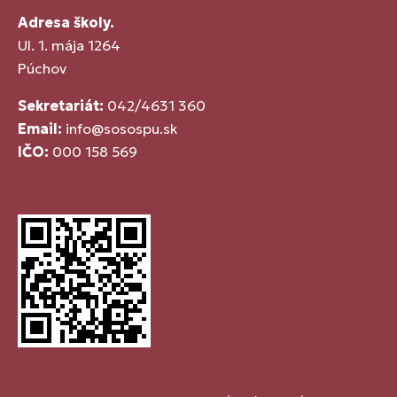
Adresa školy.
Ul. 1. mája 1264
Púchov
Sekretariát:
042/4631 360
Email:
info@sosospu.sk
IČO:
000 158 569