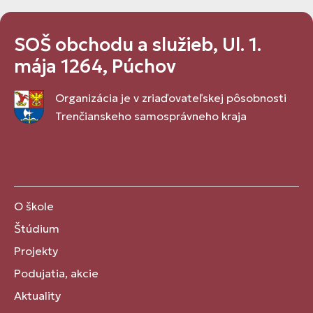
SOŠ obchodu a služieb, Ul. 1.
mája 1264, Púchov
Organizácia je v zriaďovateľskej pôsobnosti
Trenčianskeho samosprávneho kraja
O škole
Štúdium
Projekty
Podujatia, akcie
Aktuality