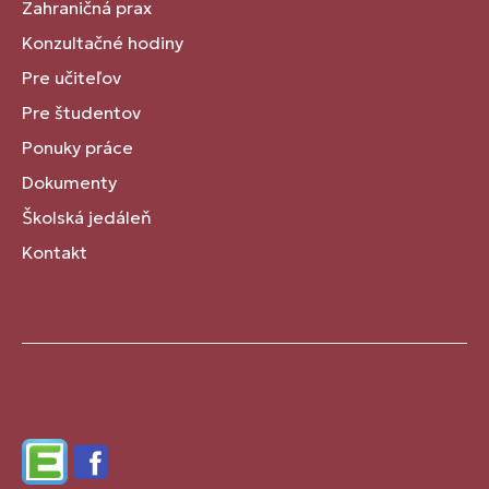
Zahraničná prax
Konzultačné hodiny
Pre učiteľov
Pre študentov
Ponuky práce
Dokumenty
Školská jedáleň
Kontakt
Edupage
Facebook