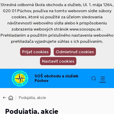
Stredná odborná škola obchodu a služieb, Ul. 1. mája 1264,
020 01 Púchov, používa na tomto webovom sídle súbory
cookies, ktoré sú použité za účelom sledovania
návštevnosti webového sídla alebo k prispôsobeniu
zobrazenia webových stránok www.sosospu.sk .
Prehliadaním a použitím príslušného nastavenia webového
prehliadača vyjadrujete súhlas s ich používaním.
Prijať cookies
Odmietnuť cookies
Nastaviť cookies
SOŠ obchodu a služieb
Púchov
Podujatia, akcie
Podujatia, akcie