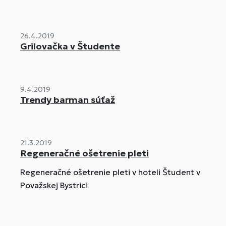
26.4.2019
Grilovačka v Študente
9.4.2019
Trendy barman súťaž
21.3.2019
Regeneračné ošetrenie pleti
Regeneračné ošetrenie pleti v hoteli Študent v
Považskej Bystrici