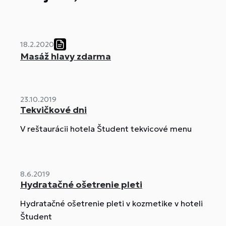
18.2.2020
Masáž hlavy zdarma
23.10.2019
Tekvičkové dni
V reštaurácii hotela Študent tekvicové menu
8.6.2019
Hydratačné ošetrenie pleti
Hydratačné ošetrenie pleti v kozmetike v hoteli
Študent