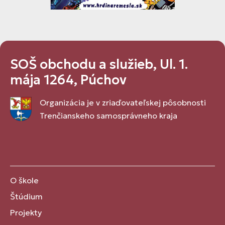
SOŠ obchodu a služieb, Ul. 1.
mája 1264, Púchov
Organizácia je v zriaďovateľskej pôsobnosti
Trenčianskeho samosprávneho kraja
O škole
Štúdium
Projekty