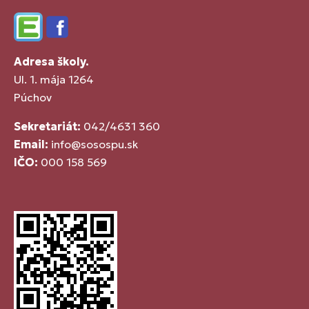
Edupage
Facebook
Adresa školy.
Ul. 1. mája 1264
Púchov
Sekretariát:
042/4631 360
Email:
info@sosospu.sk
IČO:
000 158 569