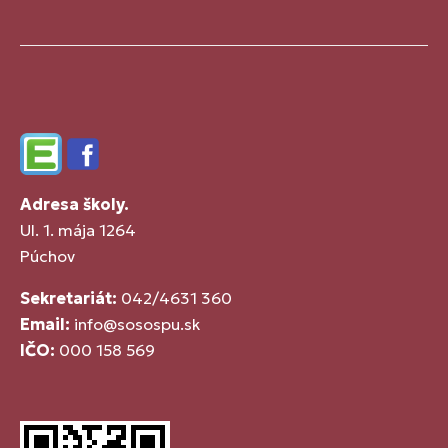
Edupage
Facebook
Adresa školy.
Ul. 1. mája 1264
Púchov
Sekretariát:
042/4631 360
Email:
info@sosospu.sk
IČO:
000 158 569