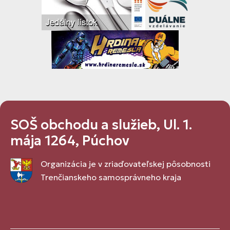
SOŠ obchodu a služieb, Ul. 1.
mája 1264, Púchov
Organizácia je v zriaďovateľskej pôsobnosti
Trenčianskeho samosprávneho kraja