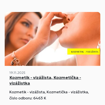
19.11.2025
Kozmetik - vizážista, Kozmetička -
vizážistka
Kozmetik - vizážista, Kozmetička - vizážistka,
číslo odboru: 6463 K