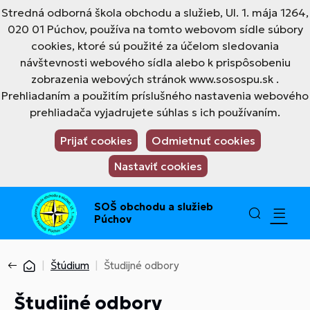
Stredná odborná škola obchodu a služieb, Ul. 1. mája 1264,
020 01 Púchov, používa na tomto webovom sídle súbory
cookies, ktoré sú použité za účelom sledovania
návštevnosti webového sídla alebo k prispôsobeniu
zobrazenia webových stránok www.sosospu.sk .
Prehliadaním a použitím príslušného nastavenia webového
prehliadača vyjadrujete súhlas s ich používaním.
Prijať cookies
Odmietnuť cookies
Nastaviť cookies
SOŠ obchodu a služieb
Púchov
Štúdium
Študijné odbory
Študijné odbory