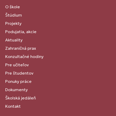
O škole
Štúdium
Projekty
Podujatia, akcie
Aktuality
Zahraničná prax
Konzultačné hodiny
Pre učiteľov
Pre študentov
Ponuky práce
Dokumenty
Školská jedáleň
Kontakt