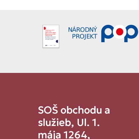
SOŠ obchodu a
služieb, Ul. 1.
mája 1264,