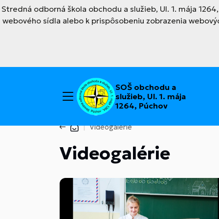
Stredná odborná škola obchodu a služieb, Ul. 1. mája 126
webového sídla alebo k prispôsobeniu zobrazenia webovýc
SOŠ obchodu a
služieb, Ul. 1. mája
1264, Púchov
Videogalérie
Videogalérie