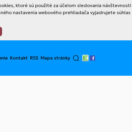
okies, ktoré sú použité za účelom sledovania návštevnosti
šného nastavenia webového prehliadača vyjadrujete súhlas
enie
Kontakt
RSS
Mapa stránky
Edupage
Facebook