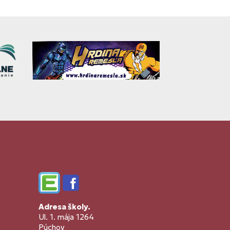
Edupage
Facebook
Adresa školy.
Ul. 1. mája 1264
Púchov