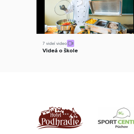
7 videí video
Videá o škole