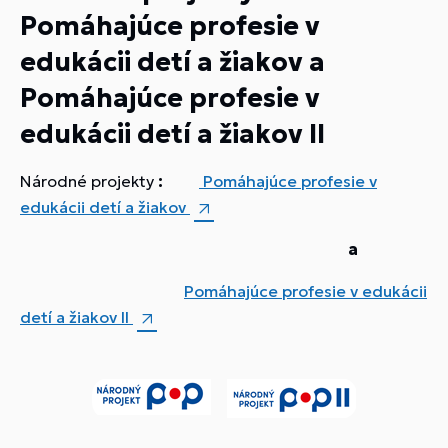
Pomáhajúce profesie v
edukácii detí a žiakov a
Pomáhajúce profesie v
edukácii detí a žiakov II
Národné projekty
:
Pomáhajúce profesie v
edukácii detí a žiakov
a
Pomáhajúce profesie v edukácii
detí a žiakov II