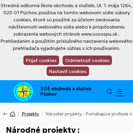
Stredná odborná škola obchodu a služieb, Ul. 1. mája 1264,
020 01 Púchov, používa na tomto webovom sídle súbory
cookies, ktoré sú použité za účelom sledovania
návštevnosti webového sídla alebo k prispôsobeniu
zobrazenia webových stránok www.sosospu.sk .
Prehliadaním a použitím príslušného nastavenia webového
prehliadača vyjadrujete súhlas s ich používaním.
Prijať cookies
Odmietnuť cookies
Nastaviť cookies
SOŠ obchodu a služieb
Púchov
Projekty
Národné projekty : Pomáhajúce profesie v e
Národné projekty :