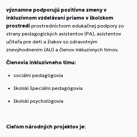
významne podporujú pozitívne zmeny v
inkluzívnom vzdelávaní priamo v školskom
prostredí
prostredníctvom edukačnej podpory zo
strany pedagogických asistentov (PA), asistentov
učiteľa pre deti a žiakov so zdravotným
znevýhodnením (AU) a členov inkluzívnych tímov.
Členovia inkluzívneho tímu:
sociálni pedagógovia
školskí špeciálni pedagógovia
školskí psychológovia
Cieľom národných projektov je: