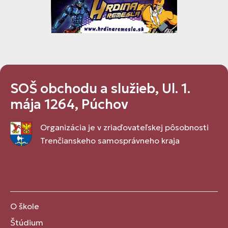
SOŠ obchodu a služieb, Ul. 1.
mája 1264, Púchov
Organizácia je v zriaďovateľskej pôsobnosti
Trenčianskeho samosprávneho kraja
O škole
Štúdium