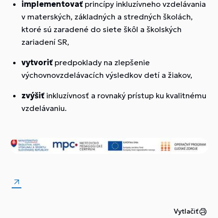
implementovať
princípy inkluzívneho vzdelávania
v materských, základných a stredných školách,
ktoré sú zaradené do siete škôl a školských
zariadení SR,
vytvoriť
predpoklady na zlepšenie
výchovnovzdelávacích výsledkov detí a žiakov,
zvýšiť
inkluzívnosť a rovnaký prístup ku kvalitnému
vzdelávaniu.
Vytlačiť