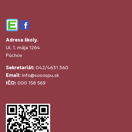
Edupage
Facebook
Adresa školy.
Ul. 1. mája 1264
Púchov
Sekretariát:
042/4631 360
Email:
info@sosospu.sk
IČO:
000 158 569