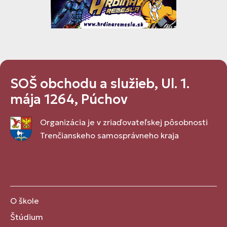
SOŠ obchodu a služieb, Ul. 1.
mája 1264, Púchov
Organizácia je v zriaďovateľskej pôsobnosti
Trenčianskeho samosprávneho kraja
O škole
Štúdium