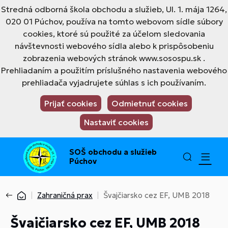
Stredná odborná škola obchodu a služieb, Ul. 1. mája 1264,
020 01 Púchov, používa na tomto webovom sídle súbory
cookies, ktoré sú použité za účelom sledovania
návštevnosti webového sídla alebo k prispôsobeniu
zobrazenia webových stránok www.sosospu.sk .
Prehliadaním a použitím príslušného nastavenia webového
prehliadača vyjadrujete súhlas s ich používaním.
Prijať cookies
Odmietnuť cookies
Nastaviť cookies
SOŠ obchodu a služieb
Púchov
Zahraničná prax
Švajčiarsko cez EF, UMB 2018
Švajčiarsko cez EF, UMB 2018