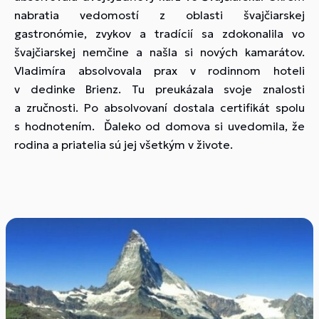
nabratia vedomostí z oblasti švajčiarskej
gastronómie, zvykov a tradícií sa zdokonalila vo
švajčiarskej nemčine a našla si nových kamarátov.
Vladimíra absolvovala prax v rodinnom hoteli
v dedinke Brienz. Tu preukázala svoje znalosti
a zručnosti. Po absolvovaní dostala certifikát spolu
s hodnotením. Ďaleko od domova si uvedomila, že
rodina a priatelia sú jej všetkým v živote.