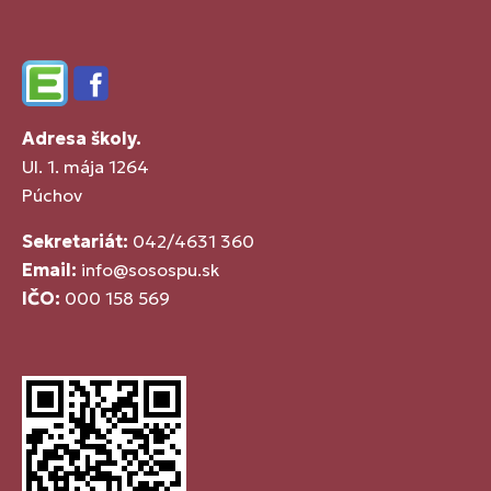
Edupage
Facebook
Adresa školy.
Ul. 1. mája 1264
Púchov
Sekretariát:
042/4631 360
Email:
info@sosospu.sk
IČO:
000 158 569