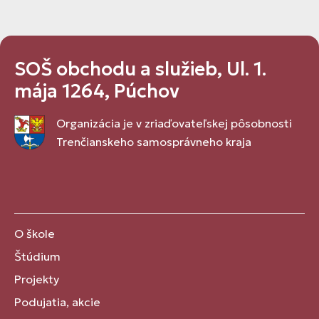
SOŠ obchodu a služieb, Ul. 1.
mája 1264, Púchov
Organizácia je v zriaďovateľskej pôsobnosti
Trenčianskeho samosprávneho kraja
O škole
Štúdium
Projekty
Podujatia, akcie