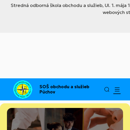
Stredná odborná škola obchodu a služieb, Ul. 1. mája
webových str
SOŠ obchodu a služieb
Púchov