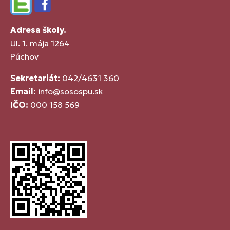
Edupage
Facebook
Adresa školy.
Ul. 1. mája 1264
Púchov
Sekretariát:
042/4631 360
Email:
info@sosospu.sk
IČO:
000 158 569