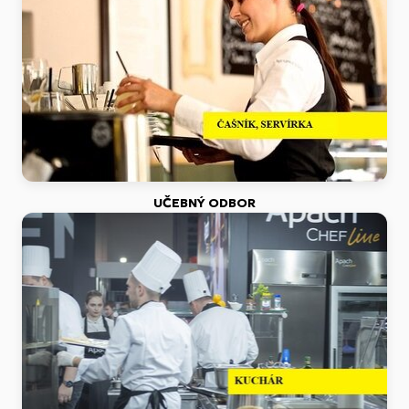
UČEBNÝ ODBOR