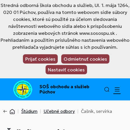
Stredná odborná škola obchodu a služieb, Ul. 1. mája 1264,
020 01 Púchov, používa na tomto webovom sídle súbory
cookies, ktoré sú použité za účelom sledovania
návštevnosti webového sídla alebo k prispôsobeniu
zobrazenia webových stránok www.sosospu.sk .
Prehliadaním a použitím príslušného nastavenia webového
prehliadača vyjadrujete súhlas s ich používaním.
Prijať cookies
Odmietnuť cookies
Nastaviť cookies
SOŠ obchodu a služieb
Púchov
Štúdium
Učebné odbory
Čašník, servírka