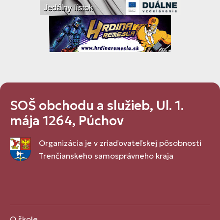
SOŠ obchodu a služieb, Ul. 1.
mája 1264, Púchov
Organizácia je v zriaďovateľskej pôsobnosti
Trenčianskeho samosprávneho kraja
O škole