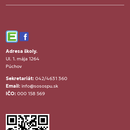
Edupage
Facebook
Adresa školy.
Ul. 1. mája 1264
Púchov
Sekretariát:
042/4631 360
Email:
info@sosospu.sk
IČO:
000 158 569