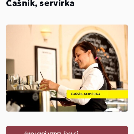
Čašník, servírka