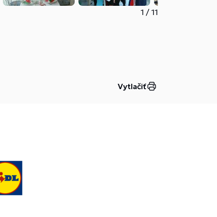
1
/
11
Vytlačiť