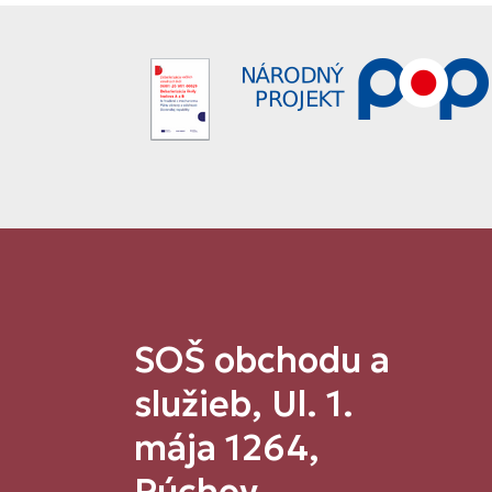
SOŠ obchodu a
služieb, Ul. 1.
mája 1264,