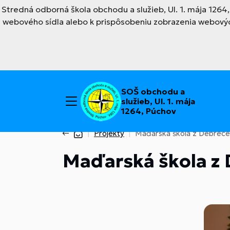
Stredná odborná škola obchodu a služieb, Ul. 1. mája 126
webového sídla alebo k prispôsobeniu zobrazenia webovýc
SOŠ obchodu a
služieb, Ul. 1. mája
1264, Púchov
Projekty
Maďarská škola z Debrece
Maďarská škola z 