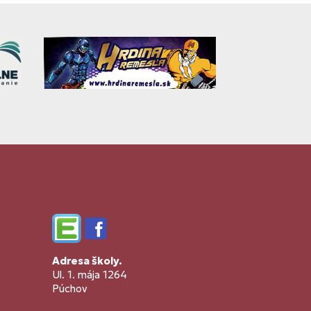
Edupage
Facebook
Adresa školy.
Ul. 1. mája 1264
Púchov