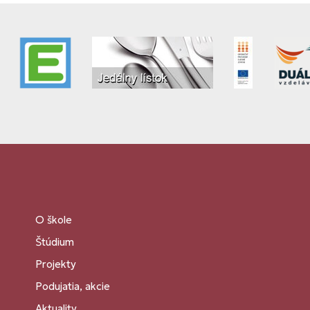
O škole
Štúdium
Projekty
Podujatia, akcie
Aktuality