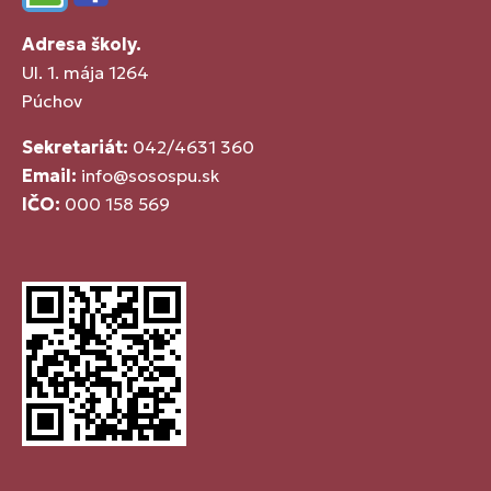
Edupage
Facebook
Adresa školy.
Ul. 1. mája 1264
Púchov
Sekretariát:
042/4631 360
Email:
info@sosospu.sk
IČO:
000 158 569