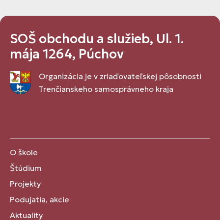
SOŠ obchodu a služieb, Ul. 1.
mája 1264, Púchov
Organizácia je v zriaďovateľskej pôsobnosti
Trenčianskeho samosprávneho kraja
O škole
Štúdium
Projekty
Podujatia, akcie
Aktuality