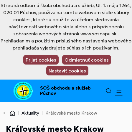
Stredná odborná škola obchodu a služieb, Ul. 1. mája 1264,
020 01 Púchov, používa na tomto webovom sídle súbory
cookies, ktoré sú použité za účelom sledovania
návštevnosti webového sídla alebo k prispôsobeniu
zobrazenia webových stránok www.sosospu.sk .
Prehliadaním a použitím príslušného nastavenia webového
prehliadača vyjadrujete súhlas s ich používaním.
Prijať cookies
Odmietnuť cookies
Nastaviť cookies
SOŠ obchodu a služieb
Púchov
Aktuality
Kráľovské mesto Krakow
Kráľovské mesto Krakow