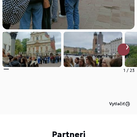
1
/
23
Vytlačiť
Partneri