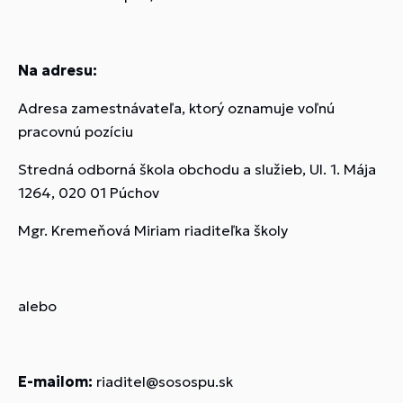
Na adresu:
Adresa zamestnávateľa, ktorý oznamuje voľnú
pracovnú pozíciu
Stredná odborná škola obchodu a služieb, Ul. 1. Mája
1264, 020 01 Púchov
Mgr. Kremeňová Miriam riaditeľka školy
alebo
E-mailom:
riaditel@sosospu.sk