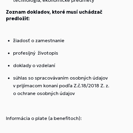
technológia, ekonomické predmety
Zoznam dokladov, ktoré musí uchádzač
predložiť:
žiadosť o zamestnanie
profesijný životopis
doklady o vzdelaní
súhlas so spracovávaním osobných údajov
v prijímacom konaní podľa Z.č.18/2018 Z. z.
o ochrane osobných údajov
Informácia o plate
(a benefitoch)
: