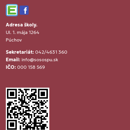
Edupage
Facebook
Adresa školy.
Ul. 1. mája 1264
Púchov
Sekretariát:
042/4631 360
Email:
info@sosospu.sk
IČO:
000 158 569