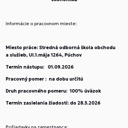
Informácie o pracovnom mieste:
Miesto práce: Stredná odborná škola obchodu
a služieb, Ul.1.mája 1264, Púchov
Termín nástupu:
01.09.2026
Pracovný pomer : na dobu určitú
Druh pracovného pomeru: 100% úväzok
Termín zasielania žiadostí:
do 28.5.2026
Požiadavky na zamestnanca: