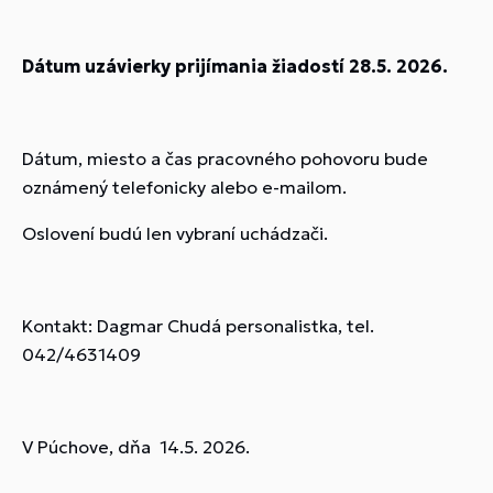
Dátum uzávierky prijímania žiadostí 28.5. 2026.
Dátum, miesto a čas pracovného pohovoru bude
oznámený telefonicky alebo e-mailom.
Oslovení budú len vybraní uchádzači.
Kontakt: Dagmar Chudá personalistka, tel.
042/4631409
V Púchove, dňa 14.5. 2026.