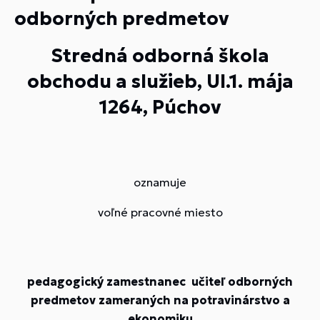
odborných predmetov
Stredná odborná škola
obchodu a služieb, Ul.1. mája
1264, Púchov
oznamuje
voľné pracovné miesto
pedagogický zamestnanec učiteľ odborných
predmetov zameraných na potravinárstvo a
ekonomiku