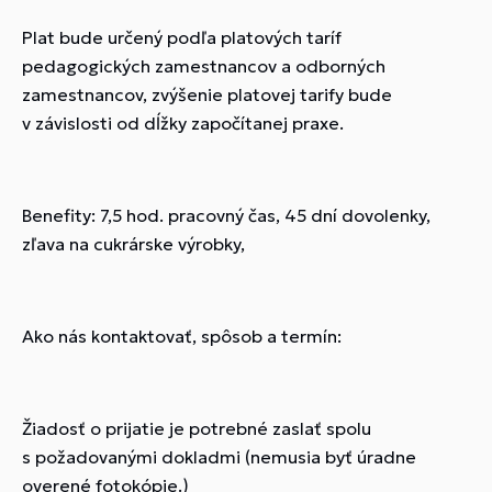
Plat bude určený podľa platových taríf
pedagogických zamestnancov a odborných
zamestnancov, zvýšenie platovej tarify bude
v závislosti od dĺžky započítanej praxe.
Benefity: 7,5 hod. pracovný čas, 45 dní dovolenky,
zľava na cukrárske výrobky,
Ako nás kontaktovať, spôsob a termín:
Žiadosť o prijatie je potrebné zaslať spolu
s požadovanými dokladmi (nemusia byť úradne
overené fotokópie.)