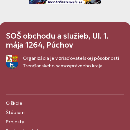
SOŠ obchodu a služieb, Ul. 1.
mája 1264, Púchov
Organizácia je v zriaďovateľskej pôsobnosti
Trenčianskeho samosprávneho kraja
O škole
Štúdium
Projekty