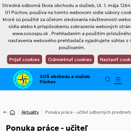
Stredná odborná škola obchodu a služieb, Ul. 1. mája 1264
01 Púchov, používa na tomto webovom sídle súbory cook
ktoré sú použité za účelom sledovania návštevnosti web
sídla alebo k prispôsobeniu zobrazenia webových strán
www.sosospu.sk . Prehliadaním a použitím príslušnéh
nastavenia webového prehliadača vyjadrujete súhlas s 
používaním.
Prijať cookies
Odmietnuť cookies
Nastaviť cook
SOŠ obchodu a služieb
Púchov
Aktuality
Ponuka práce - učiteľ odborných predmet
Ponuka práce - učiteľ