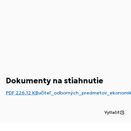
Dokumenty na stiahnutie
PDF
226.12 KB
učiteľ_odborných_predmetov_ekonomik
Vytlačiť