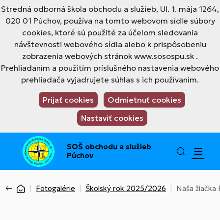
Stredná odborná škola obchodu a služieb, Ul. 1. mája 1264,
020 01 Púchov, používa na tomto webovom sídle súbory
cookies, ktoré sú použité za účelom sledovania
návštevnosti webového sídla alebo k prispôsobeniu
zobrazenia webových stránok www.sosospu.sk .
Prehliadaním a použitím príslušného nastavenia webového
prehliadača vyjadrujete súhlas s ich používaním.
Prijať cookies
Odmietnuť cookies
Nastaviť cookies
SOŠ obchodu a služieb
Púchov
Fotogalérie
Školský rok 2025/2026
Naša žiačka 