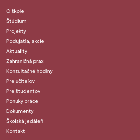
O škole
Štúdium
Projekty
Podujatia, akcie
Aktuality
Zahraničná prax
Konzultačné hodiny
Pre učiteľov
Pre študentov
Ponuky práce
Dokumenty
Školská jedáleň
Kontakt