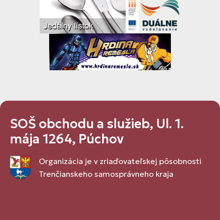
SOŠ obchodu a služieb, Ul. 1.
mája 1264, Púchov
Organizácia je v zriaďovateľskej pôsobnosti
Trenčianskeho samosprávneho kraja