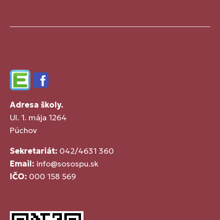
Edupage
Facebook
Adresa školy.
Ul. 1. mája 1264
Púchov
Sekretariát:
042/4631 360
Email:
info@sosospu.sk
IČO:
000 158 569