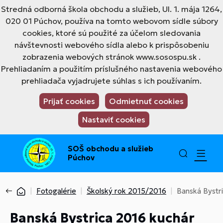
Stredná odborná škola obchodu a služieb, Ul. 1. mája 1264,
020 01 Púchov, používa na tomto webovom sídle súbory
cookies, ktoré sú použité za účelom sledovania
návštevnosti webového sídla alebo k prispôsobeniu
zobrazenia webových stránok www.sosospu.sk .
Prehliadaním a použitím príslušného nastavenia webového
prehliadača vyjadrujete súhlas s ich používaním.
Prijať cookies
Odmietnuť cookies
Nastaviť cookies
SOŠ obchodu a služieb
Púchov
Fotogalérie
Školský rok 2015/2016
Banská Bystr
Banská Bystrica 2016 kuchár