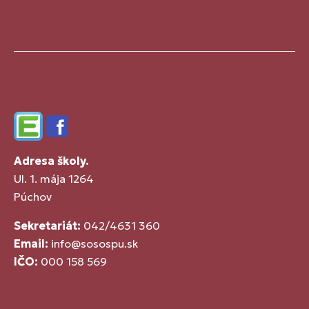
Edupage
Facebook
Adresa školy.
Ul. 1. mája 1264
Púchov
Sekretariát:
042/4631 360
Email:
info@sosospu.sk
IČO:
000 158 569