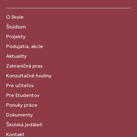
O škole
Štúdium
Projekty
Podujatia, akcie
Aktuality
Zahraničná prax
Konzultačné hodiny
Pre učiteľov
Pre študentov
Ponuky práce
Dokumenty
Školská jedáleň
Kontakt