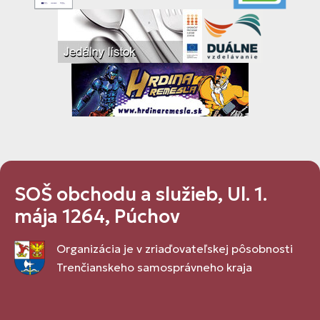
SOŠ obchodu a služieb, Ul. 1.
mája 1264, Púchov
Organizácia je v zriaďovateľskej pôsobnosti
Trenčianskeho samosprávneho kraja