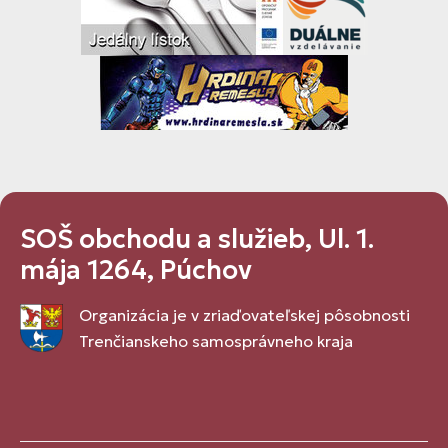
SOŠ obchodu a služieb, Ul. 1.
mája 1264, Púchov
Organizácia je v zriaďovateľskej pôsobnosti
Trenčianskeho samosprávneho kraja