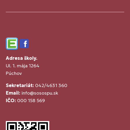
Edupage
Facebook
Adresa školy.
Ul. 1. mája 1264
Púchov
Sekretariát:
042/4631 360
Email:
info@sosospu.sk
IČO:
000 158 569