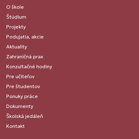
O škole
Štúdium
Projekty
Podujatia, akcie
Aktuality
Zahraničná prax
Konzultačné hodiny
Pre učiteľov
Pre študentov
Ponuky práce
Dokumenty
Školská jedáleň
Kontakt