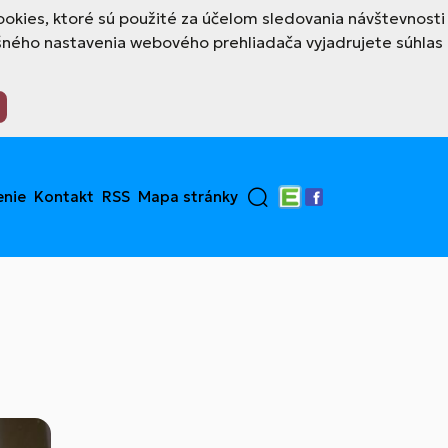
okies, ktoré sú použité za účelom sledovania návštevnosti
šného nastavenia webového prehliadača vyjadrujete súhlas
enie
Kontakt
RSS
Mapa stránky
Edupage
Facebook