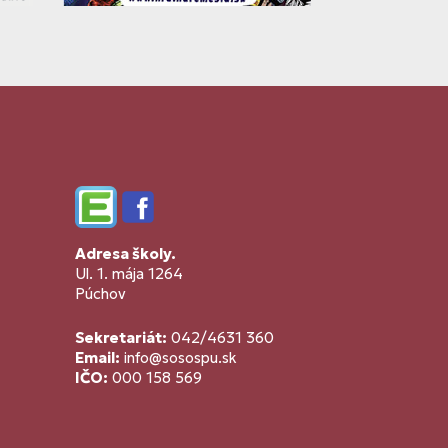
Edupage
Facebook
Adresa školy.
Ul. 1. mája 1264
Púchov
Sekretariát:
042/4631 360
Email:
info@sosospu.sk
IČO:
000 158 569