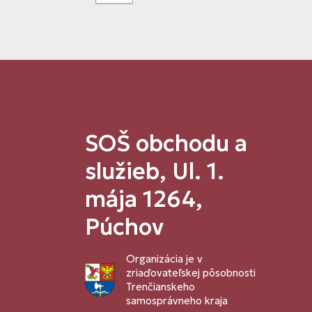
SOŠ obchodu a
služieb, Ul. 1.
mája 1264,
Púchov
Organizácia je v
zriaďovateľskej pôsobnosti
Trenčianskeho
samosprávneho kraja