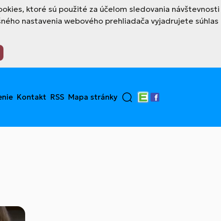
okies, ktoré sú použité za účelom sledovania návštevnosti
šného nastavenia webového prehliadača vyjadrujete súhlas
enie
Kontakt
RSS
Mapa stránky
Edupage
Facebook