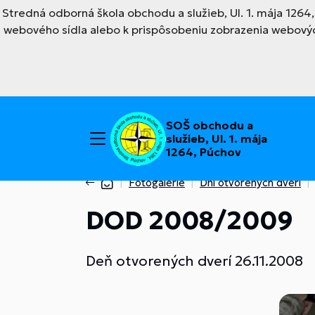
Stredná odborná škola obchodu a služieb, Ul. 1. mája 126
webového sídla alebo k prispôsobeniu zobrazenia webovýc
SOŠ obchodu a
služieb, Ul. 1. mája
1264, Púchov
Fotogalérie
Dni otvorených dverí
DOD 2008/2009
Deň otvorených dverí 26.11.2008