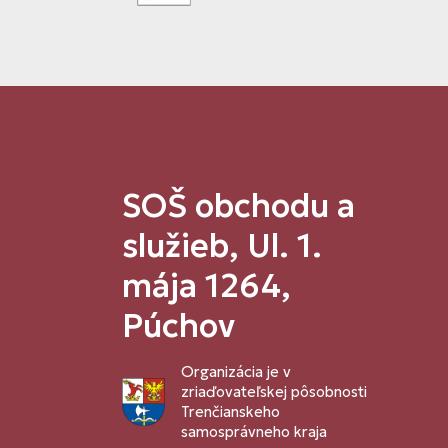
SOŠ obchodu a
služieb, Ul. 1.
mája 1264,
Púchov
Organizácia je v
zriaďovateľskej pôsobnosti
Trenčianskeho
samosprávneho kraja