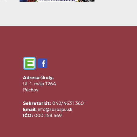
Edupage
Facebook
Adresa školy.
Ul. 1. mája 1264
Púchov
Sekretariát:
042/4631 360
Email:
info@sosospu.sk
IČO:
000 158 569