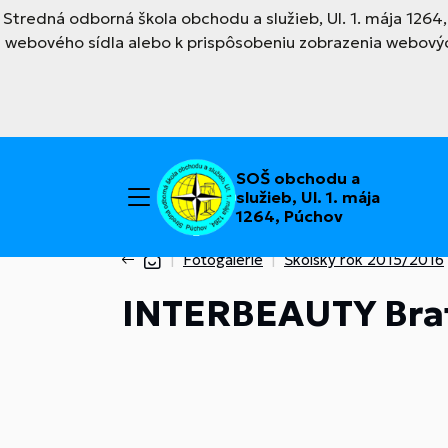
Stredná odborná škola obchodu a služieb, Ul. 1. mája 126
webového sídla alebo k prispôsobeniu zobrazenia webovýc
SOŠ obchodu a
služieb, Ul. 1. mája
1264, Púchov
Fotogalérie
Školský rok 2015/2016
INTERBEAUTY Brat