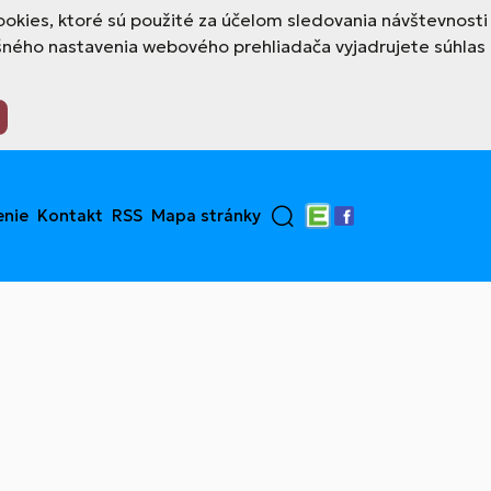
okies, ktoré sú použité za účelom sledovania návštevnosti
šného nastavenia webového prehliadača vyjadrujete súhlas
enie
Kontakt
RSS
Mapa stránky
Edupage
Facebook