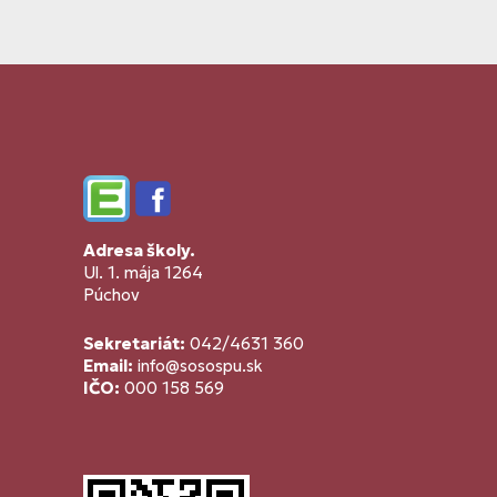
Edupage
Facebook
Adresa školy.
Ul. 1. mája 1264
Púchov
Sekretariát:
042/4631 360
Email:
info@sosospu.sk
IČO:
000 158 569