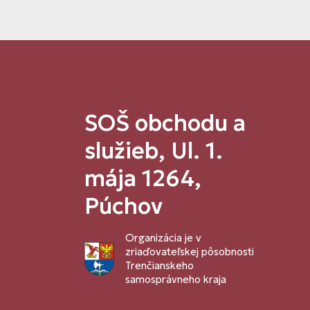
SOŠ obchodu a
služieb, Ul. 1.
mája 1264,
Púchov
Organizácia je v
zriaďovateľskej pôsobnosti
Trenčianskeho
samosprávneho kraja