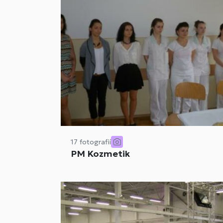
17 fotografií
PM Kozmetik