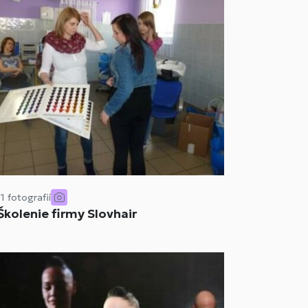
11 fotografií
Školenie firmy Slovhair