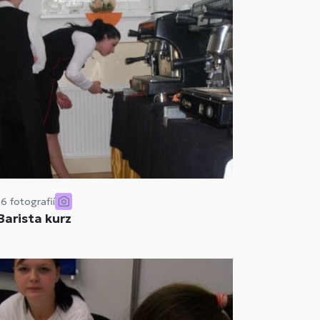
16 fotografií
Barista kurz