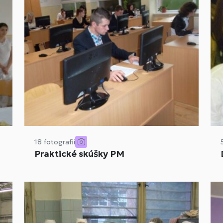
18 fotografií
Praktické skúšky PM