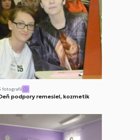
5 fotografií
Deň podpory remesiel, kozmetik