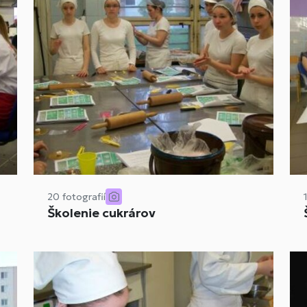
20 fotografií
Školenie cukrárov