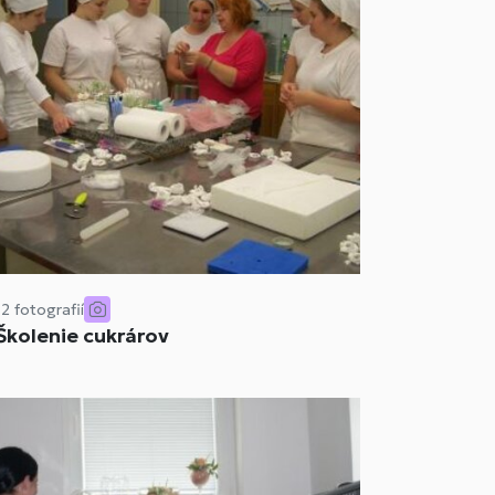
12 fotografií
Školenie cukrárov