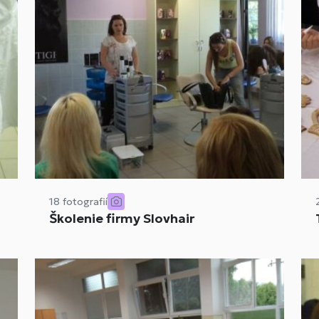
18 fotografií
Školenie firmy Slovhair