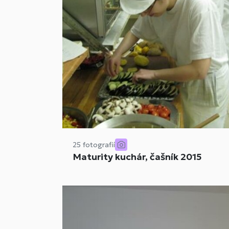
25 fotografií
Maturity kuchár, čašník 2015