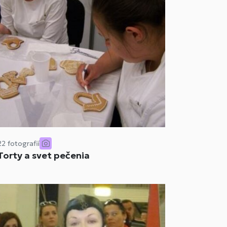
22 fotografií
Torty a svet pečenia