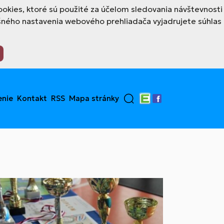
okies, ktoré sú použité za účelom sledovania návštevnosti
šného nastavenia webového prehliadača vyjadrujete súhlas
enie
Kontakt
RSS
Mapa stránky
Edupage
Facebook