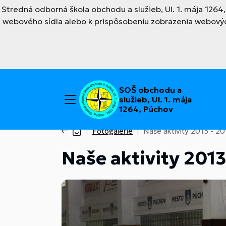
Stredná odborná škola obchodu a služieb, Ul. 1. mája 126
webového sídla alebo k prispôsobeniu zobrazenia webovýc
SOŠ obchodu a
služieb, Ul. 1. mája
1264, Púchov
Fotogalérie
Naše aktivity 2013 - 20
Naše aktivity 2013