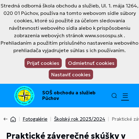
Stredná odborná škola obchodu a služieb, Ul. 1. mája 1264,
020 01 Púchov, používa na tomto webovom sídle súbory
cookies, ktoré sú použité za účelom sledovania
návštevnosti webového sídla alebo k prispôsobeniu
zobrazenia webových stránok www.sosospu.sk .
Prehliadaním a použitím príslušného nastavenia webového
prehliadača vyjadrujete súhlas s ich používaním.
Prijať cookies
Odmietnuť cookies
Nastaviť cookies
SOŠ obchodu a služieb
Púchov
Fotogalérie
Školský rok 2023/2024
Praktické zá
Praktické záverečné skúšky v