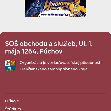
SOŠ obchodu a služieb, Ul. 1.
mája 1264, Púchov
Organizácia je v zriaďovateľskej pôsobnosti
Trenčianskeho samosprávneho kraja
O škole
Štúdium