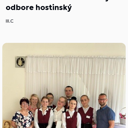
odbore hostinský
III.C