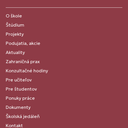
O škole
Štúdium
Projekty
Podujatia, akcie
Aktuality
Zahraničná prax
Konzultačné hodiny
Pre učiteľov
Pre študentov
Ponuky práce
Dokumenty
Školská jedáleň
Kontakt