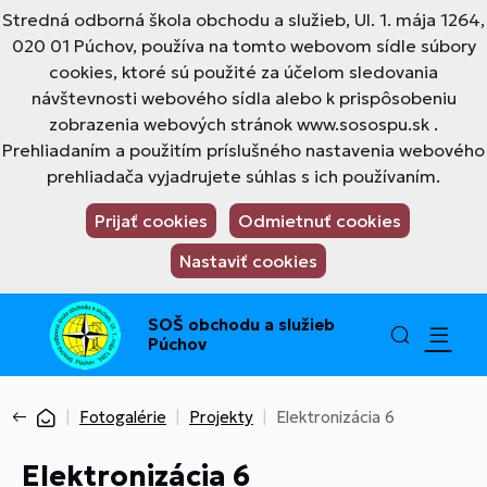
Stredná odborná škola obchodu a služieb, Ul. 1. mája 1264,
020 01 Púchov, používa na tomto webovom sídle súbory
cookies, ktoré sú použité za účelom sledovania
návštevnosti webového sídla alebo k prispôsobeniu
zobrazenia webových stránok www.sosospu.sk .
Prehliadaním a použitím príslušného nastavenia webového
prehliadača vyjadrujete súhlas s ich používaním.
Prijať cookies
Odmietnuť cookies
Nastaviť cookies
SOŠ obchodu a služieb
Púchov
Fotogalérie
Projekty
Elektronizácia 6
Elektronizácia 6