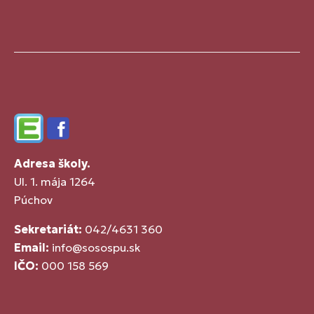
Edupage
Facebook
Adresa školy.
Ul. 1. mája 1264
Púchov
Sekretariát:
042/4631 360
Email:
info@sosospu.sk
IČO:
000 158 569