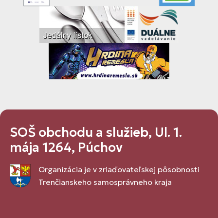
SOŠ obchodu a služieb, Ul. 1.
mája 1264, Púchov
Organizácia je v zriaďovateľskej pôsobnosti
Trenčianskeho samosprávneho kraja