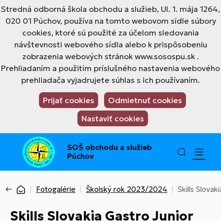
Stredná odborná škola obchodu a služieb, Ul. 1. mája 1264,
020 01 Púchov, používa na tomto webovom sídle súbory
cookies, ktoré sú použité za účelom sledovania
návštevnosti webového sídla alebo k prispôsobeniu
zobrazenia webových stránok www.sosospu.sk .
Prehliadaním a použitím príslušného nastavenia webového
prehliadača vyjadrujete súhlas s ich používaním.
Prijať cookies
Odmietnuť cookies
Nastaviť cookies
SOŠ obchodu a služieb
Púchov
Fotogalérie
Školský rok 2023/2024
Skills Slova
Skills Slovakia Gastro Junior