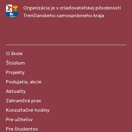
Organizácia je v zriaďovateľskej pôsobnosti
Trenčianskeho samosprávneho kraja
O škole
Štúdium
Projekty
Podujatia, akcie
Aktuality
Zahraničná prax
Konzultačné hodiny
Pre učiteľov
Pre študentov