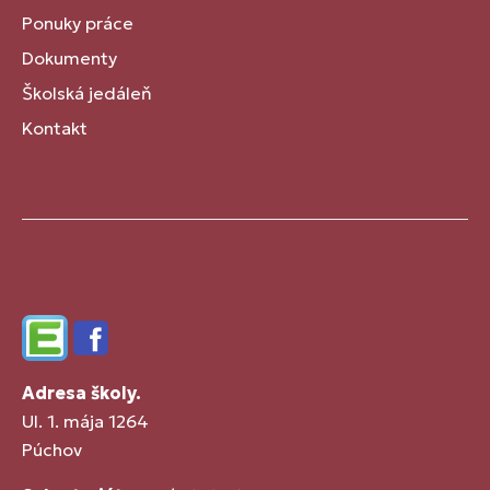
Ponuky práce
Dokumenty
Školská jedáleň
Kontakt
Edupage
Facebook
Adresa školy.
Ul. 1. mája 1264
Púchov