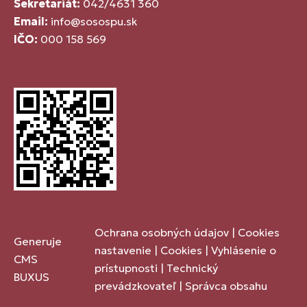
Sekretariát:
042/4631 360
Email:
info@sosospu.sk
IČO:
000 158 569
Ochrana osobných údajov
|
Cookies
Generuje
nastavenie
|
Cookies
|
Vyhlásenie o
CMS
prístupnosti
|
Technický
BUXUS
prevádzkovateľ
|
Správca obsahu