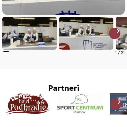
1
/
21
Partneri