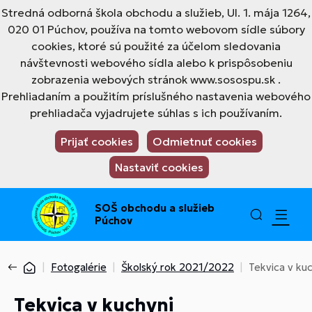
Stredná odborná škola obchodu a služieb, Ul. 1. mája 1264,
020 01 Púchov, používa na tomto webovom sídle súbory
cookies, ktoré sú použité za účelom sledovania
návštevnosti webového sídla alebo k prispôsobeniu
zobrazenia webových stránok www.sosospu.sk .
Prehliadaním a použitím príslušného nastavenia webového
prehliadača vyjadrujete súhlas s ich používaním.
Prijať cookies
Odmietnuť cookies
Nastaviť cookies
SOŠ obchodu a služieb
Púchov
Fotogalérie
Školský rok 2021/2022
Tekvica v kuc
Tekvica v kuchyni