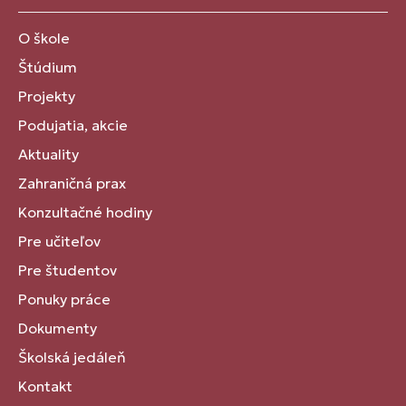
O škole
Štúdium
Projekty
Podujatia, akcie
Aktuality
Zahraničná prax
Konzultačné hodiny
Pre učiteľov
Pre študentov
Ponuky práce
Dokumenty
Školská jedáleň
Kontakt