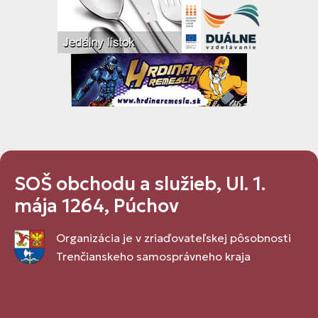
SOŠ obchodu a služieb, Ul. 1.
mája 1264, Púchov
Organizácia je v zriaďovateľskej pôsobnosti
Trenčianskeho samosprávneho kraja