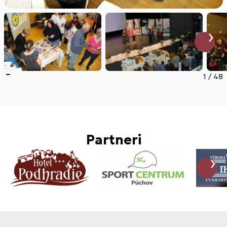
1
/
48
Partneri