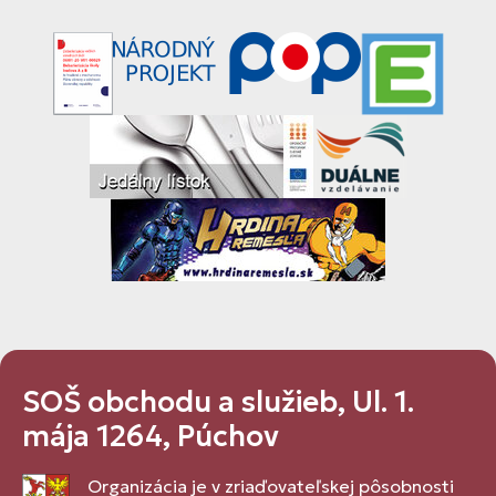
SOŠ obchodu a služieb, Ul. 1.
mája 1264, Púchov
Organizácia je v zriaďovateľskej pôsobnosti