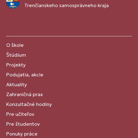
Trenčianskeho samosprávneho kraja
O škole
Štúdium
Projekty
Podujatia, akcie
Aktuality
Zahraničná prax
Konzultačné hodiny
Pre učiteľov
Pre študentov
Ponuky práce