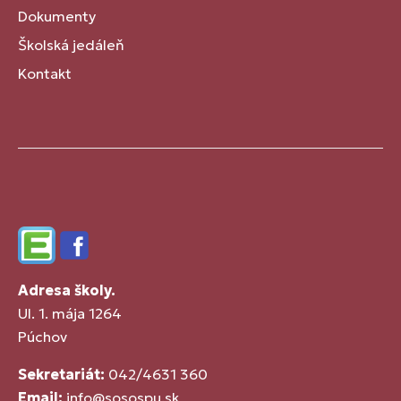
Dokumenty
Školská jedáleň
Kontakt
Edupage
Facebook
Adresa školy.
Ul. 1. mája 1264
Púchov
Sekretariát:
042/4631 360
Email:
info@sosospu.sk