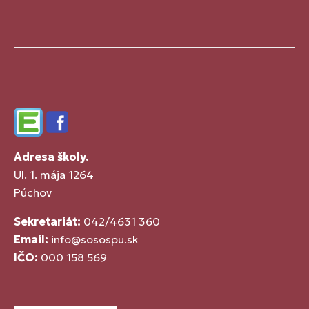
Edupage
Facebook
Adresa školy.
Ul. 1. mája 1264
Púchov
Sekretariát:
042/4631 360
Email:
info@sosospu.sk
IČO:
000 158 569