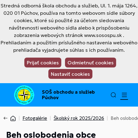
Stredná odborná škola obchodu a služieb, Ul. 1. mája 1264,
020 01 Púchov, používa na tomto webovom sídle súbory
cookies, ktoré sú použité za účelom sledovania
návštevnosti webového sídla alebo k prispôsobeniu
zobrazenia webových stránok www.sosospu.sk .
Prehliadaním a použitím príslušného nastavenia webového
prehliadača vyjadrujete súhlas s ich používaním.
Prijať cookies
Odmietnuť cookies
Nastaviť cookies
SOŠ obchodu a služieb
Púchov
Fotogalérie
Školský rok 2025/2026
Beh oslobod
Beh oslobodenia obce