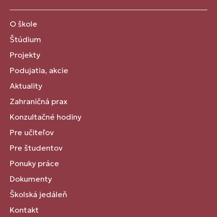
O škole
Štúdium
Projekty
Podujatia, akcie
Aktuality
Zahraničná prax
Konzultačné hodiny
Pre učiteľov
Pre študentov
Ponuky práce
Dokumenty
Školská jedáleň
Kontakt