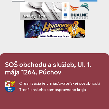
SOŠ obchodu a služieb, Ul. 1.
mája 1264, Púchov
Organizácia je v zriaďovateľskej pôsobnosti
Trenčianskeho samosprávneho kraja