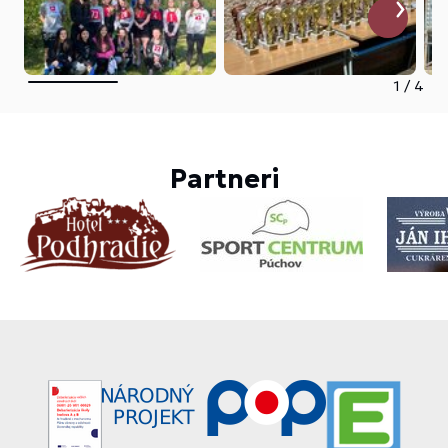
1
/
4
Partneri