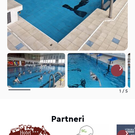
1
/
5
Partneri