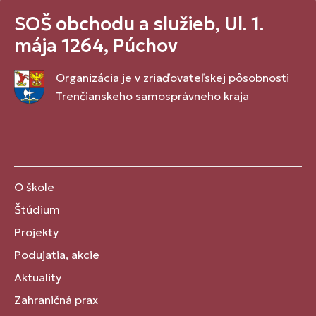
SOŠ obchodu a služieb, Ul. 1.
mája 1264, Púchov
Organizácia je v zriaďovateľskej pôsobnosti
Trenčianskeho samosprávneho kraja
O škole
Štúdium
Projekty
Podujatia, akcie
Aktuality
Zahraničná prax