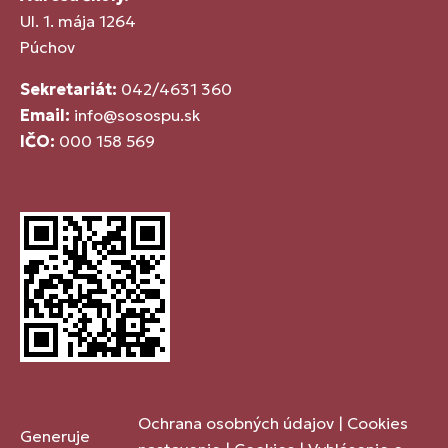
Ul. 1. mája 1264
Púchov
Sekretariát:
042/4631 360
Email:
info@sosospu.sk
IČO:
000 158 569
Ochrana osobných údajov
|
Cookies
Generuje