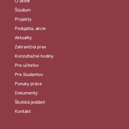
O škole
Štúdium
Projekty
Podujatia, akcie
Aktuality
Zahraničná prax
Konzultačné hodiny
Pre učiteľov
Pre študentov
Ponuky práce
Dokumenty
Školská jedáleň
Kontakt