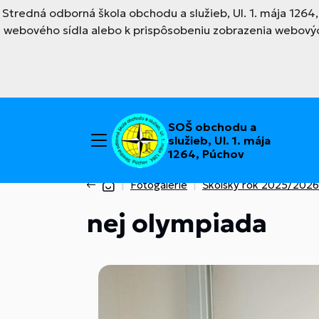
Stredná odborná škola obchodu a služieb, Ul. 1. mája 126
webového sídla alebo k prispôsobeniu zobrazenia webovýc
SOŠ obchodu a
služieb, Ul. 1. mája
1264, Púchov
Fotogalérie
Školský rok 2025/2026
nej olympiada