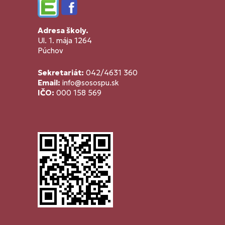
Edupage
Facebook
Adresa školy.
Ul. 1. mája 1264
Púchov
Sekretariát:
042/4631 360
Email:
info@sosospu.sk
IČO:
000 158 569