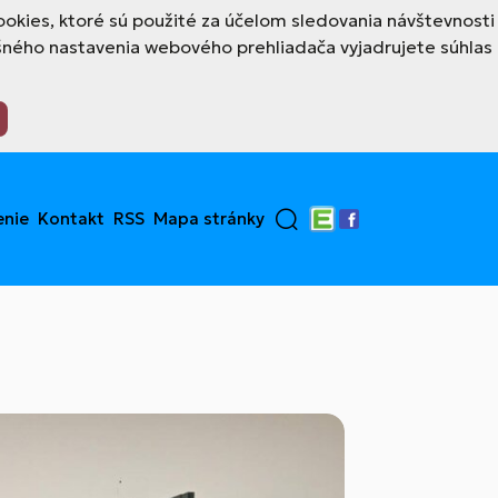
okies, ktoré sú použité za účelom sledovania návštevnosti
šného nastavenia webového prehliadača vyjadrujete súhlas
enie
Kontakt
RSS
Mapa stránky
Edupage
Facebook