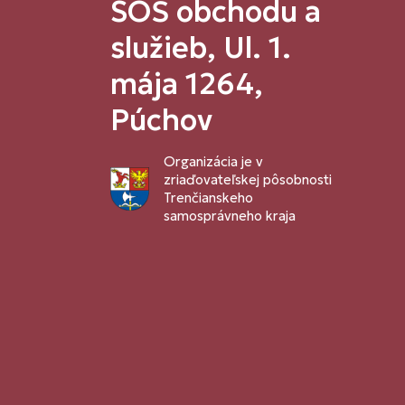
SOŠ obchodu a
služieb, Ul. 1.
mája 1264,
Púchov
Organizácia je v
zriaďovateľskej pôsobnosti
Trenčianskeho
samosprávneho kraja