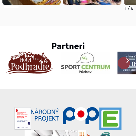
1
/
8
Partneri