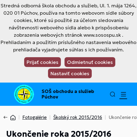
Stredná odborná škola obchodu a služieb, Ul. 1. mája 1264,
020 01 Púchov, používa na tomto webovom sídle súbory
cookies, ktoré sú použité za účelom sledovania
návštevnosti webového sídla alebo k prispôsobeniu
zobrazenia webových stránok www.sosospu.sk .
Prehliadaním a použitím príslušného nastavenia webového
prehliadača vyjadrujete súhlas s ich používaním.
Prijať cookies
Odmietnuť cookies
Nastaviť cookies
SOŠ obchodu a služieb
Púchov
Fotogalérie
Školský rok 2015/2016
Ukončenie r
Ukončenie roka 2015/2016