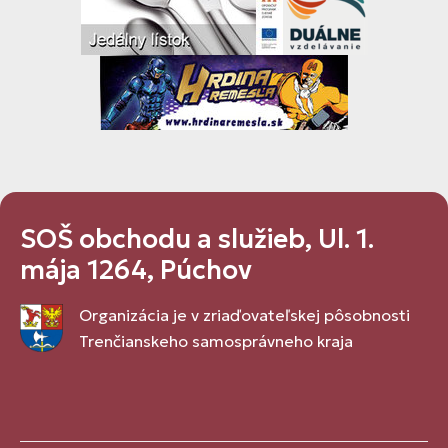
SOŠ obchodu a služieb, Ul. 1.
mája 1264, Púchov
Organizácia je v zriaďovateľskej pôsobnosti
Trenčianskeho samosprávneho kraja