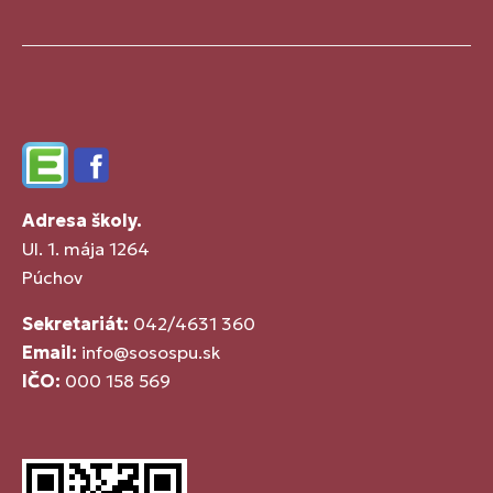
Edupage
Facebook
Adresa školy.
Ul. 1. mája 1264
Púchov
Sekretariát:
042/4631 360
Email:
info@sosospu.sk
IČO:
000 158 569