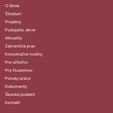
O škole
Štúdium
Projekty
Podujatia, akcie
Aktuality
Zahraničná prax
Konzultačné hodiny
Pre učiteľov
Pre študentov
Ponuky práce
Dokumenty
Školská jedáleň
Kontakt