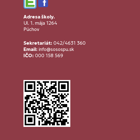
Edupage
Facebook
Adresa školy.
Ul. 1. mája 1264
Púchov
Sekretariát:
042/4631 360
Email:
info@sosospu.sk
IČO:
000 158 569