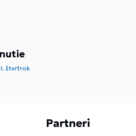
nutie
I. štvrťrok
Partneri