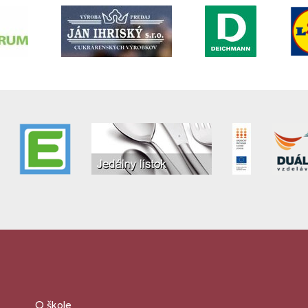
O škole