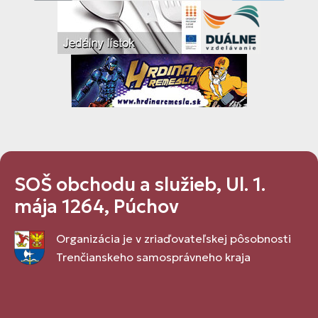
SOŠ obchodu a služieb, Ul. 1.
mája 1264, Púchov
Organizácia je v zriaďovateľskej pôsobnosti
Trenčianskeho samosprávneho kraja