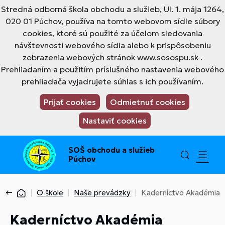
Stredná odborná škola obchodu a služieb, Ul. 1. mája 1264,
020 01 Púchov, používa na tomto webovom sídle súbory
cookies, ktoré sú použité za účelom sledovania
návštevnosti webového sídla alebo k prispôsobeniu
zobrazenia webových stránok www.sosospu.sk .
Prehliadaním a použitím príslušného nastavenia webového
prehliadača vyjadrujete súhlas s ich používaním.
Prijať cookies
Odmietnuť cookies
Nastaviť cookies
SOŠ obchodu a služieb
Púchov
O škole
Naše prevádzky
Kaderníctvo Akadémia
Kaderníctvo Akadémia