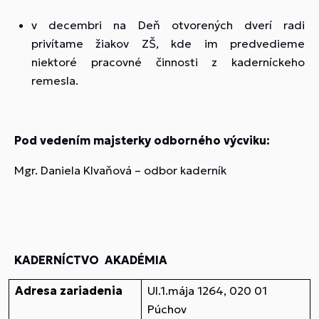
v decembri na Deň otvorených dverí radi
privítame žiakov ZŠ, kde im predvedieme
niektoré pracovné činnosti z kaderníckeho
remesla.
Pod vedením majsterky odborného výcviku:
Mgr. Daniela Klvaňová – odbor kaderník
KADERNÍCTVO AKADÉMIA
Adresa zariadenia
Ul.1.mája 1264, 020 01
Púchov