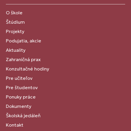
O škole
Štúdium
Projekty
Podujatia, akcie
Aktuality
Zahraničná prax
Konzultačné hodiny
Pre učiteľov
Pre študentov
Ponuky práce
Dokumenty
Školská jedáleň
Kontakt