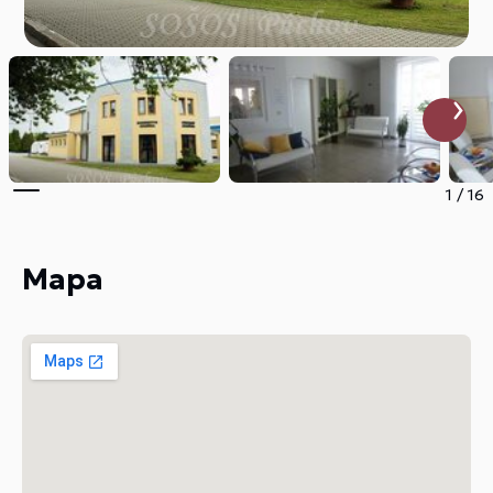
1
/
16
Mapa