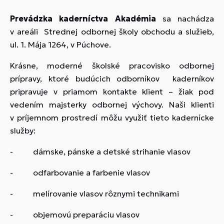
Prevádzka kaderníctva Akadémia
sa nachádza
v areáli Strednej odbornej školy obchodu a služieb,
ul. 1. Mája 1264, v Púchove.
Krásne, moderné školské pracovisko odbornej
prípravy, ktoré budúcich odborníkov kaderníkov
pripravuje v priamom kontakte klient – žiak pod
vedením majsterky odbornej výchovy. Naši klienti
v príjemnom prostredí môžu využiť tieto kadernícke
služby:
- dámske, pánske a detské strihanie vlasov
- odfarbovanie a farbenie vlasov
- melírovanie vlasov rôznymi technikami
- objemovú preparáciu vlasov