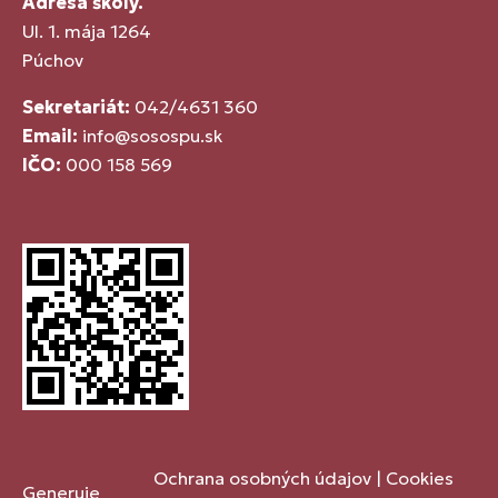
Adresa školy.
Ul. 1. mája 1264
Púchov
Sekretariát:
042/4631 360
Email:
info@sosospu.sk
IČO:
000 158 569
Ochrana osobných údajov
|
Cookies
Generuje