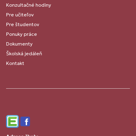
Konzultačné hodiny
Pre učiteľov
Pre študentov
Ponuky práce
Dokumenty
Školská jedáleň
Kontakt
Edupage
Facebook