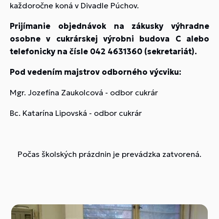
každoročne koná v Divadle Púchov.
Prijímanie objednávok na zákusky výhradne
osobne v cukrárskej výrobni budova C alebo
telefonicky na čísle 042 4631360 (sekretariát).
Pod vedením majstrov odborného výcviku:
Mgr. Jozefína Zaukolcová - odbor cukrár
Bc. Katarína Lipovská - odbor cukrár
Počas školských prázdnin je prevádzka zatvorená.