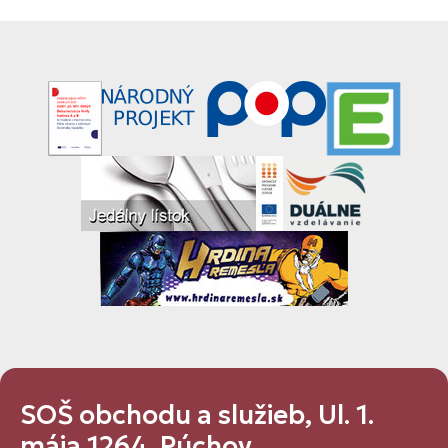
SOŠ obchodu a služieb, Ul. 1.
mája 1264, Púchov