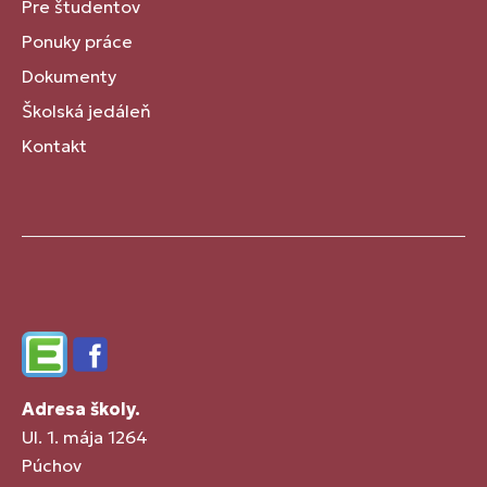
Pre študentov
Ponuky práce
Dokumenty
Školská jedáleň
Kontakt
Edupage
Facebook
Adresa školy.
Ul. 1. mája 1264
Púchov