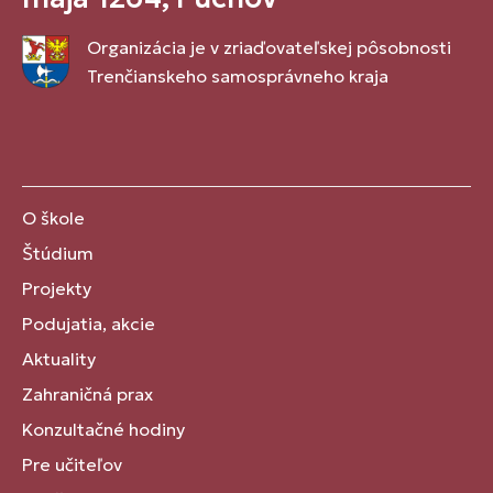
Organizácia je v zriaďovateľskej pôsobnosti
Trenčianskeho samosprávneho kraja
O škole
Štúdium
Projekty
Podujatia, akcie
Aktuality
Zahraničná prax
Konzultačné hodiny
Pre učiteľov