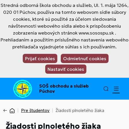
Stredná odborná škola obchodu a služieb, Ul. 1. mája 1264,
020 01 Púchov, používa na tomto webovom sídle súbory
cookies, ktoré sú použité za účelom sledovania
návštevnosti webového sídla alebo k prispôsobeniu
zobrazenia webových stránok www.sosospu.sk .
Prehliadaním a použitím príslušného nastavenia webového
prehliadača vyjadrujete súhlas s ich používaním.
Prijať cookies
Odmietnuť cookies
Nastaviť cookies
SOŠ obchodu a služieb
Púchov
Pre študentov
Žiadosti plnoletého žiaka
Žiadosti plnoletého žiaka