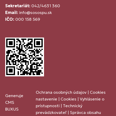
Sekretariát:
042/4631 360
Email:
info@sosospu.sk
IČO:
000 158 569
Ochrana osobných údajov
|
Cookies
Generuje
nastavenie
|
Cookies
|
Vyhlásenie o
CMS
prístupnosti
|
Technický
BUXUS
prevádzkovateľ
|
Správca obsahu