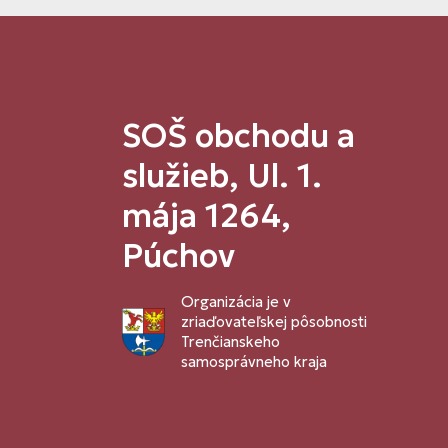
SOŠ obchodu a
služieb, Ul. 1.
mája 1264,
Púchov
Organizácia je v
zriaďovateľskej pôsobnosti
Trenčianskeho
samosprávneho kraja