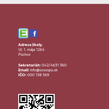
Edupage
Facebook
Adresa školy.
Ul. 1. mája 1264
Púchov
Sekretariát:
042/4631 360
Email:
info@sosospu.sk
IČO:
000 158 569